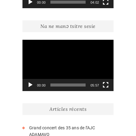
00:00
04:02
Na ne manɔ tsitre sesie
Lecteur
vidéo
00:00
05:57
Articles récents
Grand concert des 35 ans de l’AJC
ADAMAVO