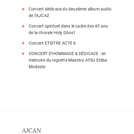
Concert dédicace du deuxième album audio
de l’AJCAZ
Concert spirituel dans le cadre des 45 ans
de la chorale Holy Ghost
Concert ETSITRE ACTE 6
CONCERT D’HOMMAGE & DÉDICACE : en
mémoire du regretté Maestro ATSU Etèba
Modeste.
AJCAN