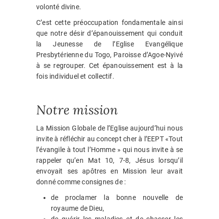
volonté divine.
C’est cette préoccupation fondamentale ainsi
que notre désir d’épanouissement qui conduit
la Jeunesse de l’Eglise Evangélique
Presbytérienne du Togo, Paroisse d’Agoe-Nyivé
à se regrouper. Cet épanouissement est à la
fois individuel et collectif.
Notre mission
La Mission Globale de l’Eglise aujourd’hui nous
invite à réfléchir au concept cher à l’EEPT «Tout
l’évangile à tout l’Homme » qui nous invite à se
rappeler qu’en Mat 10, 7-8, Jésus lorsqu’il
envoyait ses apôtres en Mission leur avait
donné comme consignes de :
de proclamer la bonne nouvelle de
royaume de Dieu,
de guérir les maladies et de chasser les