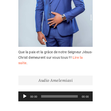
Que la paix et la grâce de notre Seigneur Jésus-
Christ demeurent sur vous tous !!!
Lire la
suite
.
Audio Amelemiasi
Lecteur
00:00
00:00
audio