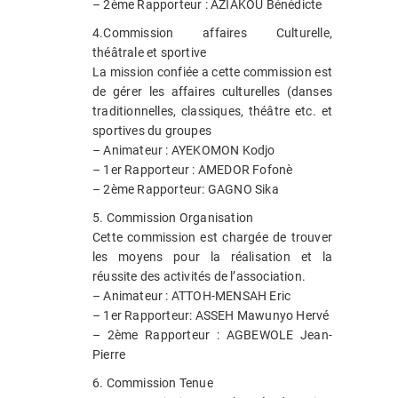
– 2ème Rapporteur : AZIAKOU Bénédicte
4.Commission affaires Culturelle,
théâtrale et sportive
La mission confiée a cette commission est
de gérer les affaires culturelles (danses
traditionnelles, classiques, théâtre etc. et
sportives du groupes
– Animateur : AYEKOMON Kodjo
– 1er Rapporteur : AMEDOR Fofonè
– 2ème Rapporteur: GAGNO Sika
5. Commission Organisation
Cette commission est chargée de trouver
les moyens pour la réalisation et la
réussite des activités de l’association.
– Animateur : ATTOH-MENSAH Eric
– 1er Rapporteur: ASSEH Mawunyo Hervé
– 2ème Rapporteur : AGBEWOLE Jean-
Pierre
6. Commission Tenue