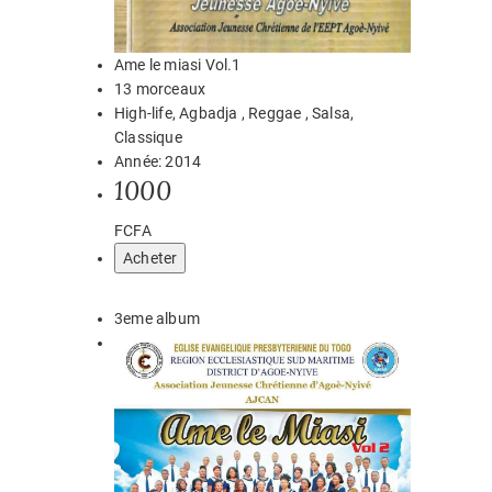
Ame le miasi Vol.1
13 morceaux
High-life, Agbadja , Reggae , Salsa,
Classique
Année: 2014
1000
FCFA
Acheter
3eme album