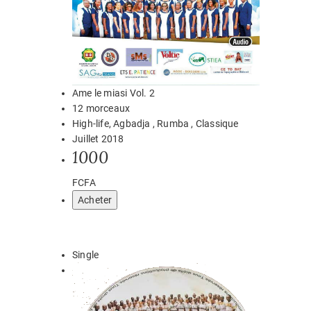
Ame le miasi Vol. 2
12 morceaux
High-life, Agbadja , Rumba , Classique
Juillet 2018
1000
FCFA
Acheter
Single