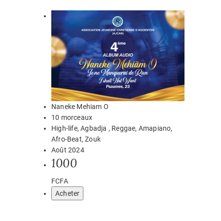
Naneke Mehiam O
10 morceaux
High-life, Agbadja , Reggae, Amapiano,
Afro-Beat, Zouk
Août 2024
1000
FCFA
Acheter