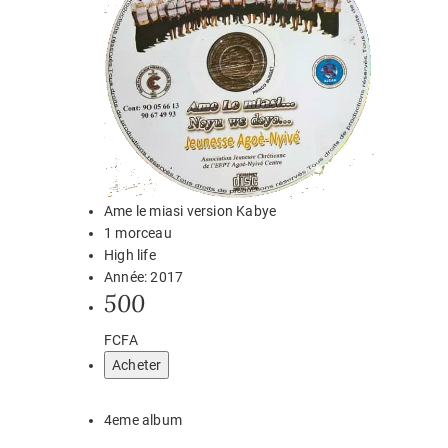
Ame le miasi version Kabye
1 morceau
High life
Année: 2017
500
FCFA
Acheter
4eme album