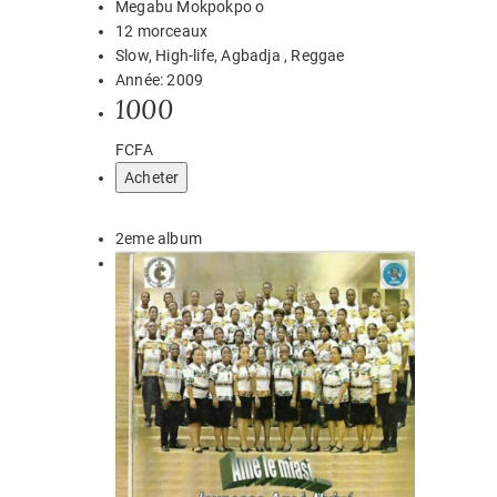
Megabu Mokpokpo o
12 morceaux
Slow, High-life, Agbadja , Reggae
Année: 2009
1000
FCFA
Acheter
2eme album