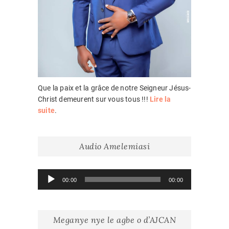
Que la paix et la grâce de notre Seigneur Jésus-
Christ demeurent sur vous tous !!!
Lire la
suite
.
Audio Amelemiasi
Lecteur
00:00
00:00
audio
Meganye nye le agbe o d’AJCAN