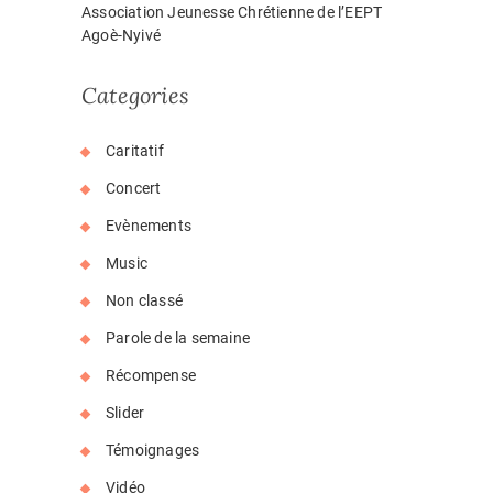
Association Jeunesse Chrétienne de l’EEPT
Agoè-Nyivé
Categories
Caritatif
Concert
Evènements
Music
Non classé
Parole de la semaine
Récompense
Slider
Témoignages
Vidéo