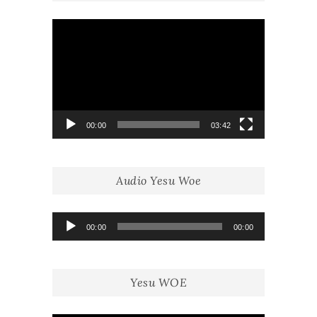
Lecteur
vidéo
00:00
03:42
Audio Yesu Woe
Lecteur
00:00
00:00
audio
Yesu WOE