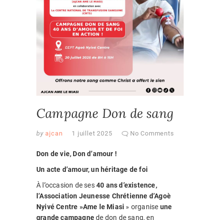
AJCAN
Campagne Don de sang
by
ajcan
1 juillet 2025
No Comments
Don de vie, Don d’amour !
Un acte d’amour, un héritage de foi
À l’occasion de ses
40 ans d’existence,
l’Association Jeunesse Chrétienne d’Agoè
Nyivé Centre »Ame le Miasi
» organise
une
grande campagne
de don de sang, en