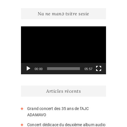
Na ne manɔ tsitre sesie
Lecteur
vidéo
00:00
05:57
Articles récents
Grand concert des 35 ans de l’AJC
ADAMAVO
Concert dédicace du deuxième album audio