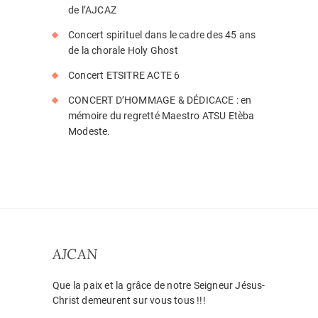
de l’AJCAZ
Concert spirituel dans le cadre des 45 ans
de la chorale Holy Ghost
Concert ETSITRE ACTE 6
CONCERT D’HOMMAGE & DÉDICACE : en
mémoire du regretté Maestro ATSU Etèba
Modeste.
AJCAN
Que la paix et la grâce de notre Seigneur Jésus-
Christ demeurent sur vous tous !!!