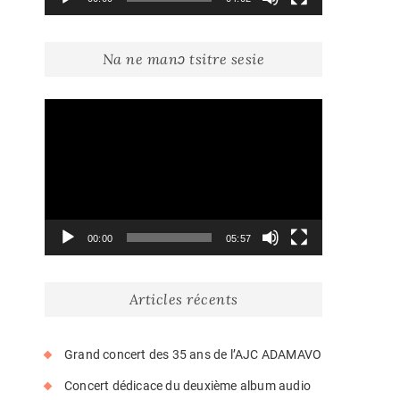
Na ne manɔ tsitre sesie
Lecteur
vidéo
00:00
05:57
Articles récents
Grand concert des 35 ans de l’AJC ADAMAVO
Concert dédicace du deuxième album audio