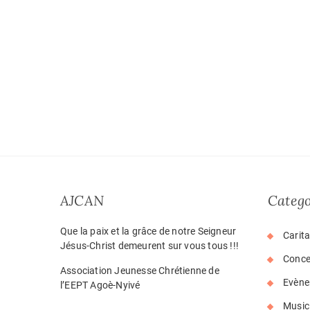
AJCAN
Catego
Que la paix et la grâce de notre Seigneur
Carita
Jésus-Christ demeurent sur vous tous !!!
Conce
Association Jeunesse Chrétienne de
Evène
l’EEPT Agoè-Nyivé
Music