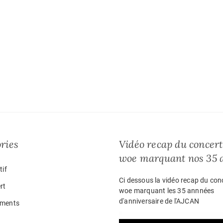
ries
Vidéo recap du concert
woe marquant nos 35 
tif
Ci dessous la vidéo recap du con
rt
woe marquant les 35 annnées
d'anniversaire de l'AJCAN
ments
Lecteur