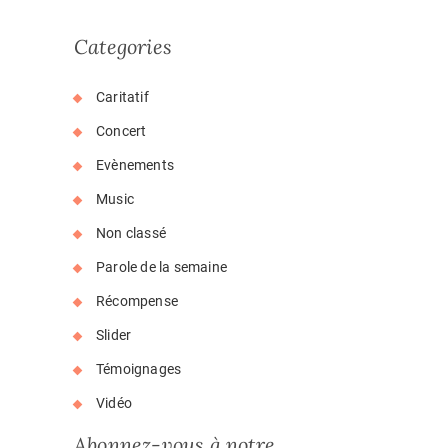
Categories
Caritatif
Concert
Evènements
Music
Non classé
Parole de la semaine
Récompense
Slider
Témoignages
Vidéo
Abonnez-vous à notre