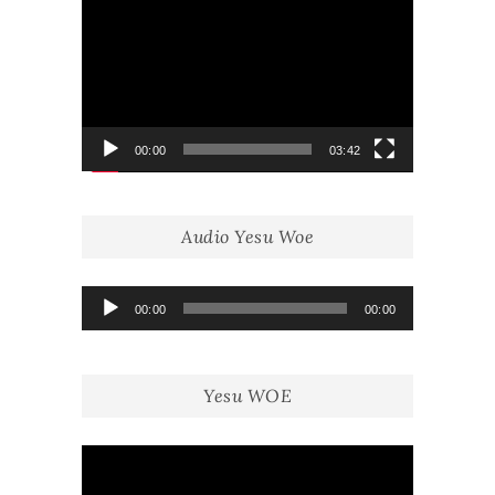
vidéo
00:00
03:42
Audio Yesu Woe
Lecteur
00:00
00:00
audio
Yesu WOE
Lecteur
vidéo