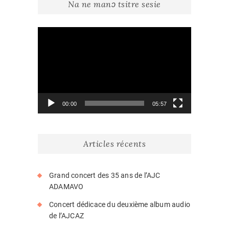
Na ne manɔ tsitre sesie
Lecteur
vidéo
00:00
05:57
Articles récents
Grand concert des 35 ans de l’AJC
ADAMAVO
Concert dédicace du deuxième album audio
de l’AJCAZ