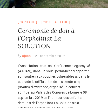
CARITATIF
2019
,
CARITATIF
Cérémonie de don à
l’Orphelinat La
SOLUTION
by
ajcan
21 septembre 2019
L’Association Jeunesse Chrétienne d’Agoènyivé
(AJCAN), dans un souci permanent d’apporter
son soutien aux couches vulnérables a,
dans le
cadre de la célébration de ses trente-cinq
(35ans) d’existence, organisé un concert
spirituel au Palais des Congrès de Lomé le 08
septembre 2019 en l’honneur des enfants
démunis de l’orphelinat La Solution sis à