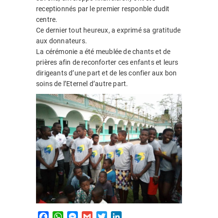
receptionnés par le premier responble dudit
centre.
Ce dernier tout heureux, a exprimé sa gratitude
aux donnateurs.
La cérémonie a été meublée de chants et de
prières afin de reconforter ces enfants et leurs
dirigeants d’une part et de les confier aux bon
soins de l’Eternel d’autre part.
F
W
M
G
T
L