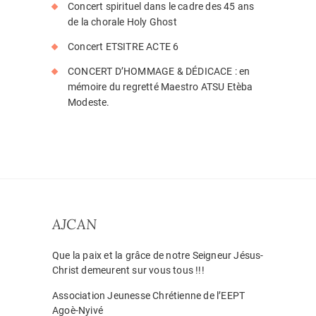
Concert spirituel dans le cadre des 45 ans
de la chorale Holy Ghost
Concert ETSITRE ACTE 6
CONCERT D’HOMMAGE & DÉDICACE : en
mémoire du regretté Maestro ATSU Etèba
Modeste.
AJCAN
Que la paix et la grâce de notre Seigneur Jésus-
Christ demeurent sur vous tous !!!
Association Jeunesse Chrétienne de l’EEPT
Agoè-Nyivé