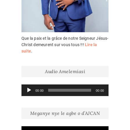
Que la paix et la grâce de notre Seigneur Jésus-
Christ demeurent sur vous tous !!!
Lire la
suite
.
Audio Amelemiasi
Lecteur
00:00
00:00
audio
Meganye nye le agbe o d’AJCAN
Lecteur