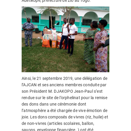
Adetikopé, préfecture de Zio au Togo.
Ainsi, le 21 septembre 2019, une délégation de
l’AJCAN et ses anciens membres conduite par
son Président M. DJAKOPO Jean-Paul s’est
rendue sur le site de l’orphelinat pour la remise
des dons dans une cérémonie dont
l’atmosphère a été chargée de vive émotion de
joie. Les dons composés de vivres (riz, huile) et
de non-vivres (articles scolaires, ballon,
savons, enveloppe financière..) ont été