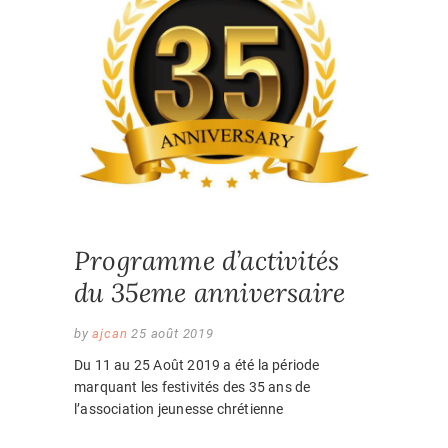
EVENEM
Programme d’activités
du 35eme anniversaire
by
ajcan
25 août 2019
Du 11 au 25 Août 2019 a été la période
marquant les festivités des 35 ans de
l’association jeunesse chrétienne