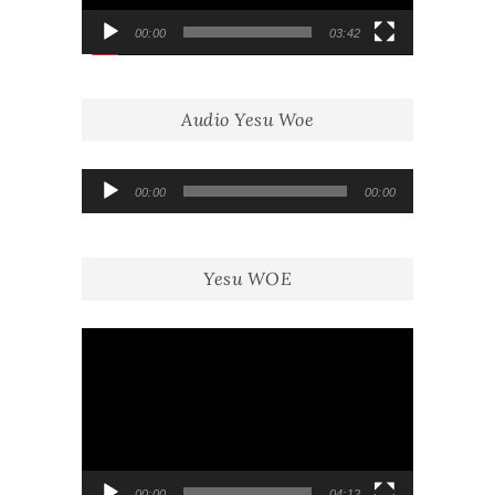
00:00
03:42
Audio Yesu Woe
Lecteur
00:00
00:00
audio
Yesu WOE
Lecteur
vidéo
00:00
04:12