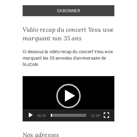
Vidéo recap du concert Yesu woe
marquant nos 35 ans
Ci dessous la vidéo recap du concert Yesu woe
marquant les 35 annnées d'anniversaire de
l'AJCAN
Lecteur
vidéo
00:00
01:08
Nos adresses