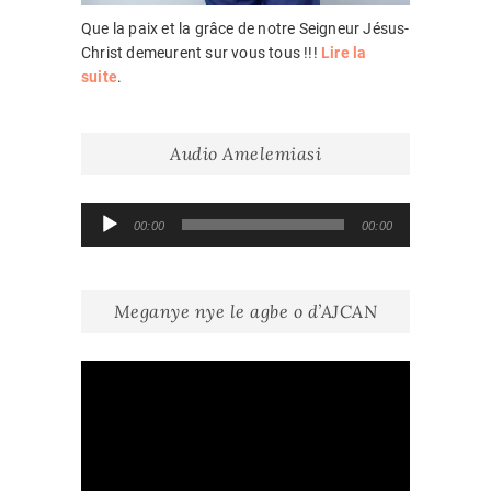
Que la paix et la grâce de notre Seigneur Jésus-
Christ demeurent sur vous tous !!!
Lire la
suite
.
Audio Amelemiasi
Lecteur
00:00
00:00
audio
Meganye nye le agbe o d’AJCAN
Lecteur
vidéo