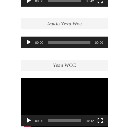
00:00
03:42
Audio Yesu Woe
Lecteur
00:00
00:00
audio
Yesu WOE
Lecteur
vidéo
00:00
04:12