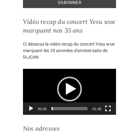
Vidéo recap du concert Yesu woe
marquant nos 35 ans
Ci dessous la vidéo recap du concert Yesu woe
marquant les 35 annnées d'anniversaire de
l'AJCAN
Lecteur
vidéo
00:00
01:08
Nos adresses