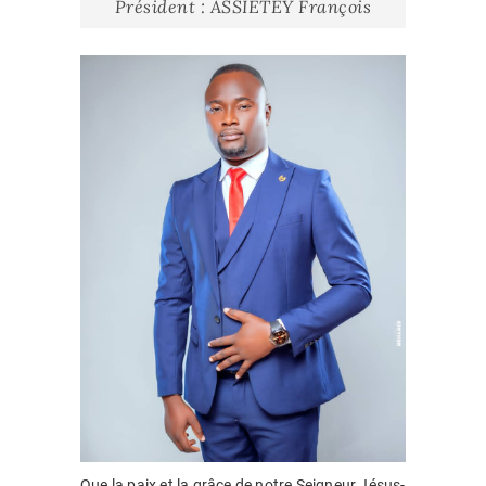
Président : ASSIETEY François
Que la paix et la grâce de notre Seigneur Jésus-