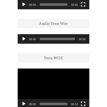
00:00
03:42
Audio Yesu Woe
Lecteur
00:00
00:00
audio
Yesu WOE
Lecteur
vidéo
00:00
04:12