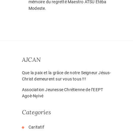
mémoire du regretté Maestro ATSU Etèba
Modeste.
AJCAN
Que la paix et la grâce de notre Seigneur Jésus-
Christ demeurent sur vous tous !!!
Association Jeunesse Chrétienne de l’EEPT
Agoè-Nyivé
Categories
Caritatif