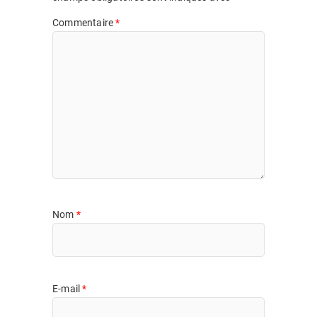
Commentaire
*
Nom
*
E-mail
*