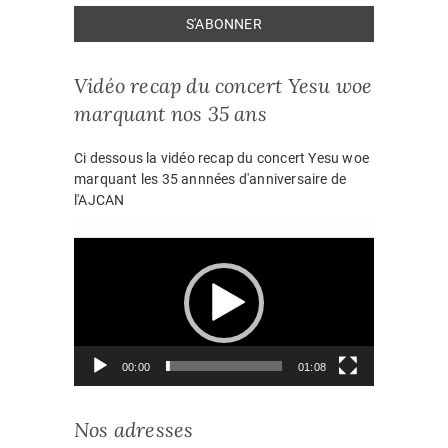
Vidéo recap du concert Yesu woe
marquant nos 35 ans
Ci dessous la vidéo recap du concert Yesu woe
marquant les 35 annnées d'anniversaire de
l'AJCAN
Lecteur
vidéo
00:00
01:08
Nos adresses