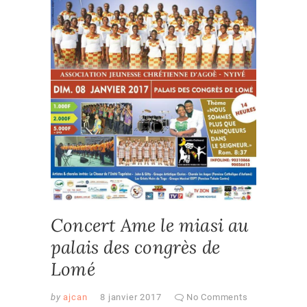
Concert Ame le miasi au
palais des congrès de
Lomé
by
ajcan
8 janvier 2017
No Comments