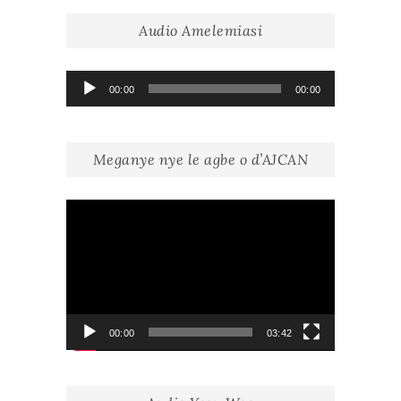
Audio Amelemiasi
Lecteur
00:00
00:00
audio
Meganye nye le agbe o d’AJCAN
Lecteur
vidéo
00:00
03:42