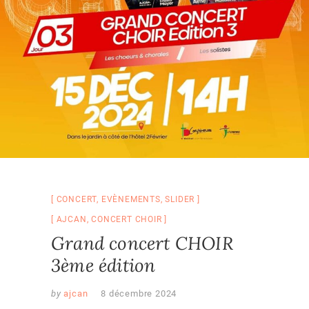
CONCERT
,
EVÈNEMENTS
,
SLIDER
AJCAN
,
CONCERT CHOIR
Grand concert CHOIR
3ème édition
by
ajcan
8 décembre 2024