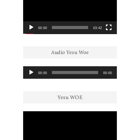
00:00
03:42
Audio Yesu Woe
Lecteur
00:00
00:00
audio
Yesu WOE
Lecteur
vidéo