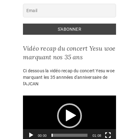
Vidéo recap du concert Yesu woe
marquant nos 35 ans
Ci dessous la vidéo recap du concert Yesu woe
marquant les 35 annnées d'anniversaire de
l'AJCAN
Lecteur
vidéo
00:00
01:08