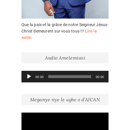
Que la paix et la grâce de notre Seigneur Jésus-
Christ demeurent sur vous tous !!!
Lire la
suite
.
Audio Amelemiasi
Lecteur
00:00
00:00
audio
Meganye nye le agbe o d’AJCAN
Lecteur
vidéo