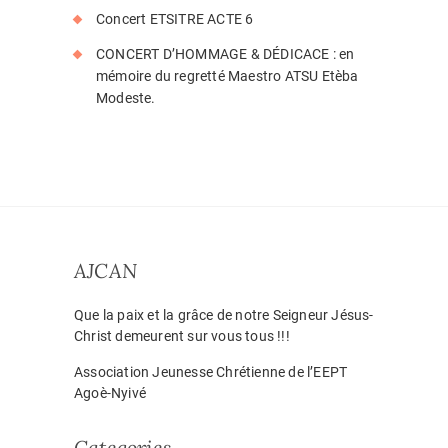
Concert ETSITRE ACTE 6
CONCERT D’HOMMAGE & DÉDICACE : en
mémoire du regretté Maestro ATSU Etèba
Modeste.
AJCAN
Que la paix et la grâce de notre Seigneur Jésus-
Christ demeurent sur vous tous !!!
Association Jeunesse Chrétienne de l’EEPT
Agoè-Nyivé
Categories