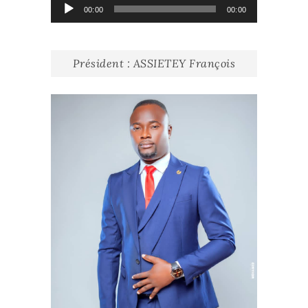
Lecteur
00:00
00:00
audio
Président : ASSIETEY François