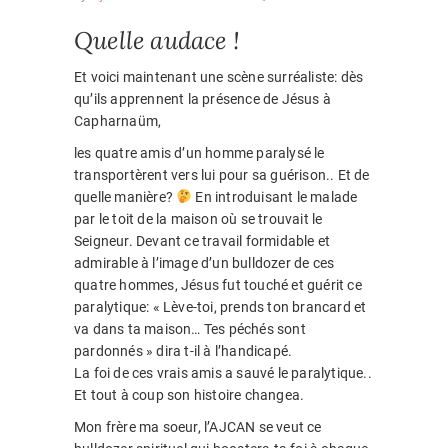
Quelle audace !
Et voici maintenant une scène surréaliste: dès
qu’ils apprennent la présence de Jésus à
Capharnaüm,
les quatre amis d’un homme paralysé le
transportèrent vers lui pour sa guérison.. Et de
quelle manière?
En introduisant le malade
par le toit de la maison où se trouvait le
Seigneur. Devant ce travail formidable et
admirable à l’image d’un bulldozer de ces
quatre hommes, Jésus fut touché et guérit ce
paralytique: « Lève-toi, prends ton brancard et
va dans ta maison… Tes péchés sont
pardonnés » dira t-il à l’handicapé.
La foi de ces vrais amis a sauvé le paralytique..
Et tout à coup son histoire changea.
Mon frère ma soeur, l’AJCAN se veut ce