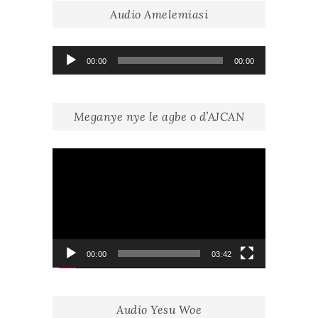
Audio Amelemiasi
Lecteur
00:00
00:00
audio
Meganye nye le agbe o d’AJCAN
Lecteur
vidéo
00:00
03:42
Audio Yesu Woe