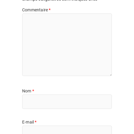
Commentaire
*
Nom
*
E-mail
*