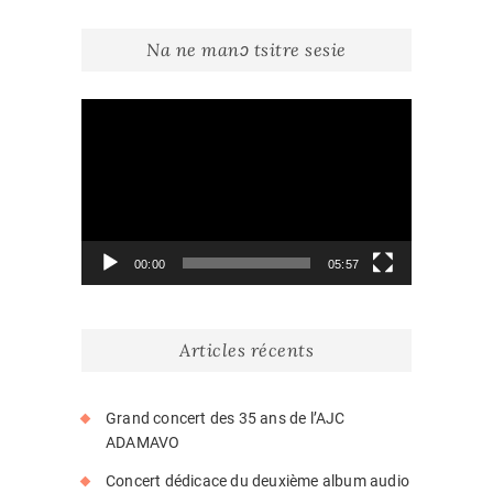
Na ne manɔ tsitre sesie
Lecteur
vidéo
00:00
05:57
Articles récents
Grand concert des 35 ans de l’AJC
ADAMAVO
Concert dédicace du deuxième album audio