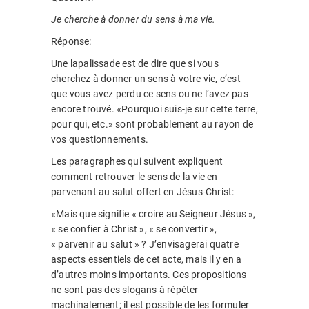
Je cherche à donner du sens à ma vie.
Réponse:
Une lapalissade est de dire que si vous
cherchez à donner un sens à votre vie, c’est
que vous avez perdu ce sens ou ne l’avez pas
encore trouvé. «Pourquoi suis-je sur cette terre,
pour qui, etc.» sont probablement au rayon de
vos questionnements.
Les paragraphes qui suivent expliquent
comment retrouver le sens de la vie en
parvenant au salut offert en Jésus-Christ:
«Mais que signifie « croire au Seigneur Jésus »,
« se confier à Christ », « se convertir »,
« parvenir au salut » ? J’envisagerai quatre
aspects essentiels de cet acte, mais il y en a
d’autres moins importants. Ces propositions
ne sont pas des slogans à répéter
machinalement; il est possible de les formuler