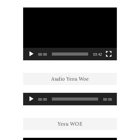
Lecteur
vidéo
00:00
03:42
Audio Yesu Woe
Lecteur
00:00
00:00
audio
Yesu WOE