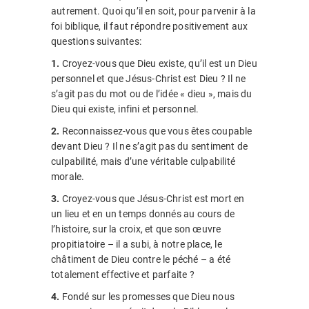
autrement. Quoi qu’il en soit, pour parvenir à la
foi biblique, il faut répondre positivement aux
questions suivantes:
1.
Croyez-vous que Dieu existe, qu’il est un Dieu
personnel et que Jésus-Christ est Dieu ? Il ne
s’agit pas du mot ou de l’idée « dieu », mais du
Dieu qui existe, infini et personnel.
2.
Reconnaissez-vous que vous êtes coupable
devant Dieu ? Il ne s’agit pas du sentiment de
culpabilité, mais d’une véritable culpabilité
morale.
3.
Croyez-vous que Jésus-Christ est mort en
un lieu et en un temps donnés au cours de
l’histoire, sur la croix, et que son œuvre
propitiatoire – il a subi, à notre place, le
châtiment de Dieu contre le péché – a été
totalement effective et parfaite ?
4.
Fondé sur les promesses que Dieu nous