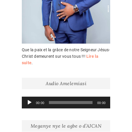
Que la paix et la grâce de notre Seigneur Jésus-
Christ demeurent sur vous tous !!!
Lire la
suite
.
Audio Amelemiasi
Lecteur
00:00
00:00
audio
Meganye nye le agbe o d’AJCAN