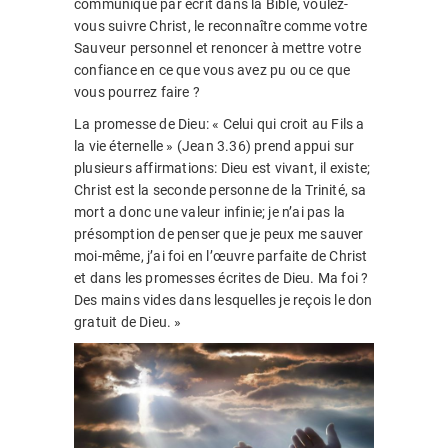
communique par écrit dans la Bible, voulez-
vous suivre Christ, le reconnaître comme votre
Sauveur personnel et renoncer à mettre votre
confiance en ce que vous avez pu ou ce que
vous pourrez faire ?
La promesse de Dieu: « Celui qui croit au Fils a
la vie éternelle » (Jean 3.36) prend appui sur
plusieurs affirmations: Dieu est vivant, il existe;
Christ est la seconde personne de la Trinité, sa
mort a donc une valeur infinie; je n’ai pas la
présomption de penser que je peux me sauver
moi-même, j’ai foi en l’œuvre parfaite de Christ
et dans les promesses écrites de Dieu. Ma foi ?
Des mains vides dans lesquelles je reçois le don
gratuit de Dieu. »