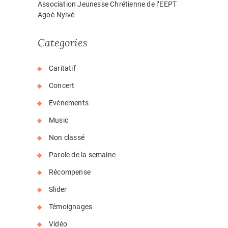
Association Jeunesse Chrétienne de l’EEPT
Agoè-Nyivé
Categories
Caritatif
Concert
Evènements
Music
Non classé
Parole de la semaine
Récompense
Slider
Témoignages
Vidéo