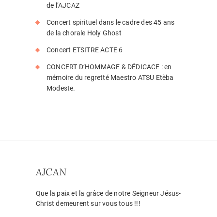
de l’AJCAZ
Concert spirituel dans le cadre des 45 ans
de la chorale Holy Ghost
Concert ETSITRE ACTE 6
CONCERT D’HOMMAGE & DÉDICACE : en
mémoire du regretté Maestro ATSU Etèba
Modeste.
AJCAN
Que la paix et la grâce de notre Seigneur Jésus-
Christ demeurent sur vous tous !!!