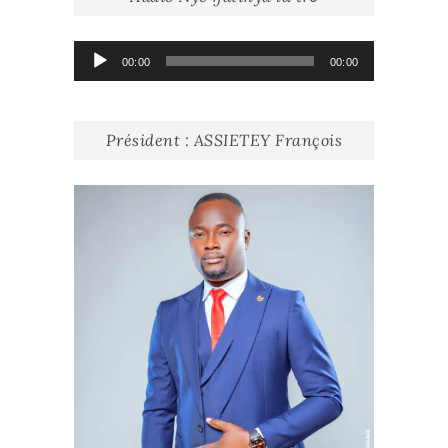
Lecteur
00:00
00:00
audio
Président : ASSIETEY François