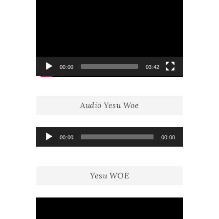
vidéo
00:00
03:42
Audio Yesu Woe
Lecteur
00:00
00:00
audio
Yesu WOE
Lecteur
vidéo