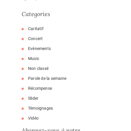
Categories
Caritatif
Concert
Evènements
Music
Non classé
Parole de la semaine
Récompense
Slider
Témoignages
Vidéo
Abonnez-vous à notre