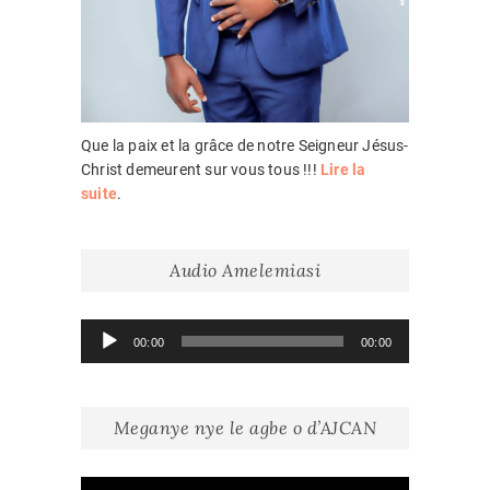
Que la paix et la grâce de notre Seigneur Jésus-
Christ demeurent sur vous tous !!!
Lire la
suite
.
Audio Amelemiasi
Lecteur
00:00
00:00
audio
Meganye nye le agbe o d’AJCAN
Lecteur