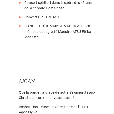
Concert spirituel dans le cadre des 45 ans
de la chorale Holy Ghost
Concert ETSITRE ACTE 6
CONCERT D’HOMMAGE & DÉDICACE : en
mémoire du regretté Maestro ATSU Etèba
Modeste.
AJCAN
Que la paix et la grâce de notre Seigneur Jésus-
Christ demeurent sur vous tous !!!
Association Jeunesse Chrétienne de l’EEPT
Agoè-Nyivé