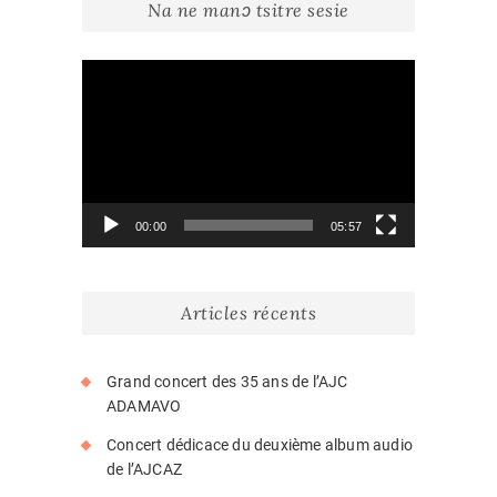
Na ne manɔ tsitre sesie
Lecteur
vidéo
00:00
05:57
Articles récents
Grand concert des 35 ans de l’AJC
ADAMAVO
Concert dédicace du deuxième album audio
de l’AJCAZ