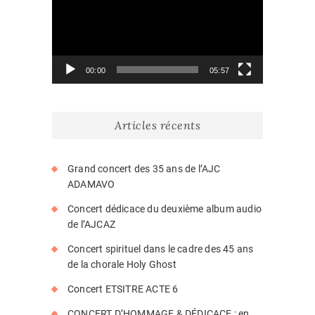
00:00
05:57
Articles récents
Grand concert des 35 ans de l’AJC
ADAMAVO
Concert dédicace du deuxième album audio
de l’AJCAZ
Concert spirituel dans le cadre des 45 ans
de la chorale Holy Ghost
Concert ETSITRE ACTE 6
CONCERT D’HOMMAGE & DÉDICACE : en