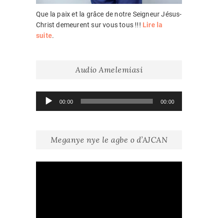
Que la paix et la grâce de notre Seigneur Jésus-
Christ demeurent sur vous tous !!!
Lire la
suite
.
Audio Amelemiasi
Lecteur
00:00
00:00
audio
Meganye nye le agbe o d’AJCAN
Lecteur
vidéo