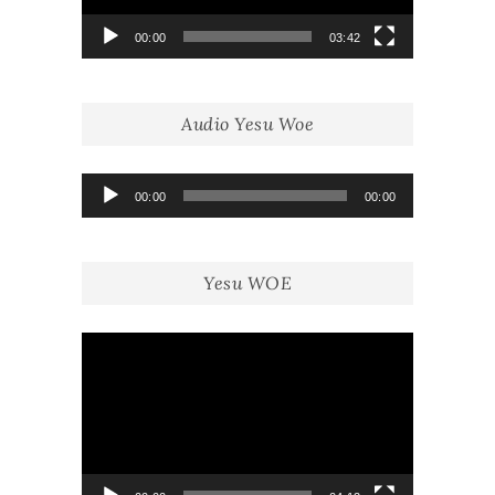
00:00
03:42
Audio Yesu Woe
Lecteur
00:00
00:00
audio
Yesu WOE
Lecteur
vidéo