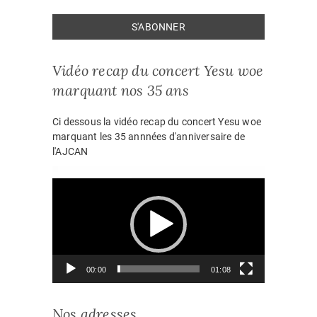
Vidéo recap du concert Yesu woe
marquant nos 35 ans
Ci dessous la vidéo recap du concert Yesu woe
marquant les 35 annnées d'anniversaire de
l'AJCAN
Lecteur
vidéo
00:00
01:08
Nos adresses