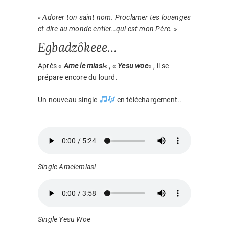
« Adorer ton saint nom.
Proclamer tes louanges
et dire au monde entier…qui est mon Père. »
Egbadzôkeee…
Après «
Ame le miasi
« , «
Yesu woe
« , il se
prépare encore du lourd.
Un nouveau single
en téléchargement..
Single Amelemiasi
Single Yesu Woe