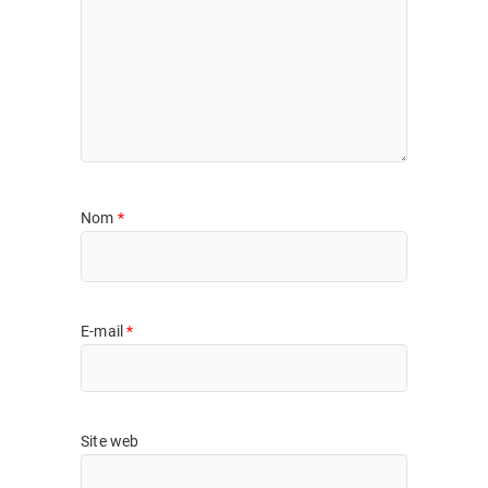
Nom
*
E-mail
*
Site web