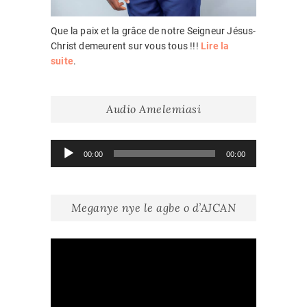
Que la paix et la grâce de notre Seigneur Jésus-
Christ demeurent sur vous tous !!!
Lire la
suite
.
Audio Amelemiasi
Lecteur
00:00
00:00
audio
Meganye nye le agbe o d’AJCAN
Lecteur
vidéo