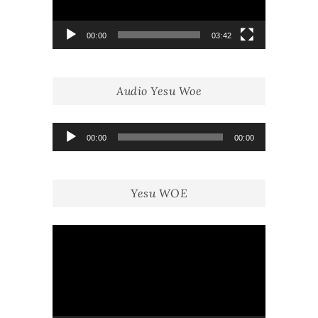
00:00
03:42
Audio Yesu Woe
Lecteur
00:00
00:00
audio
Yesu WOE
Lecteur
vidéo