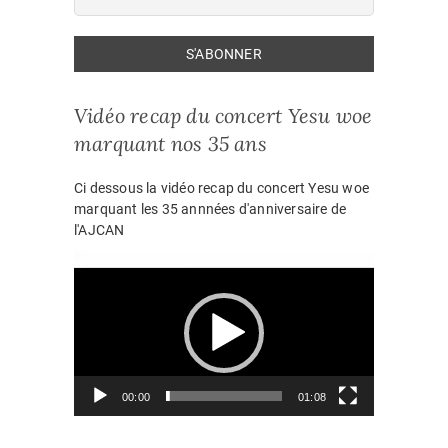
Vidéo recap du concert Yesu woe
marquant nos 35 ans
Ci dessous la vidéo recap du concert Yesu woe
marquant les 35 annnées d'anniversaire de
l'AJCAN
Lecteur
vidéo
00:00
01:08