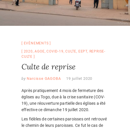
EVÈNEMENTS
2020
,
AGOE
,
COVID-19
,
CULTE
,
EEPT
,
REPRISE-
CULTE
Culte de reprise
by
Narcisse GAGOBA
19 juillet 2020
Après pratiquement 4 mois de fermeture des
églises au Togo, due à la crise sanitaire (COV-
19), une réouverture partielle des églises a été
effective ce dimanche 19 juillet 2020.
Les fidèles de certaines paroisses ont retrouvé
le chemin de leurs paroisses. Ce fut le cas de