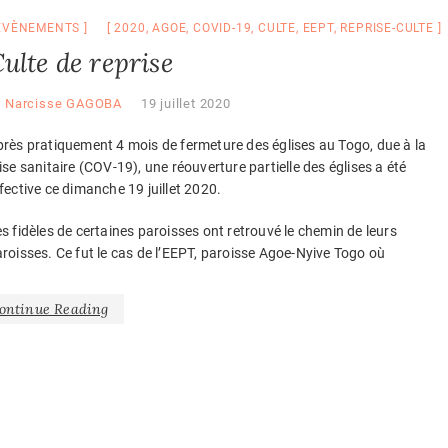
EVÈNEMENTS
2020
,
AGOE
,
COVID-19
,
CULTE
,
EEPT
,
REPRISE-CULTE
ulte de reprise
y
Narcisse GAGOBA
19 juillet 2020
rès pratiquement 4 mois de fermeture des églises au Togo, due à la
ise sanitaire (COV-19), une réouverture partielle des églises a été
fective ce dimanche 19 juillet 2020.
s fidèles de certaines paroisses ont retrouvé le chemin de leurs
roisses. Ce fut le cas de l’EEPT, paroisse Agoe-Nyive Togo où
ontinue Reading