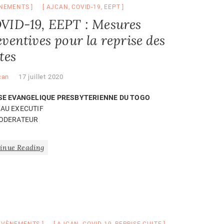
NEMENTS
AJCAN
,
COVID-19
,
EEPT
VID-19, EEPT : Mesures
eventives pour la reprise des
tes
can
17 juillet 2020
SE EVANGELIQUE PRESBYTERIENNE DU TOGO
AU EXECUTIF
ODERATEUR
inue Reading