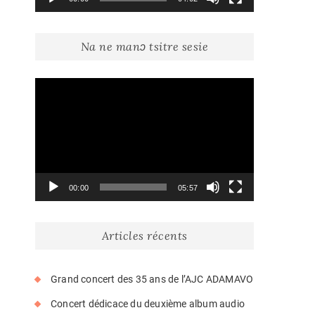
Na ne manɔ tsitre sesie
Lecteur
vidéo
00:00
05:57
Articles récents
Grand concert des 35 ans de l’AJC ADAMAVO
Concert dédicace du deuxième album audio