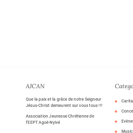
AJCAN
Catego
Que la paix et la grâce de notre Seigneur
Carita
Jésus-Christ demeurent sur vous tous !!!
Conce
Association Jeunesse Chrétienne de
Evène
l’EEPT Agoè-Nyivé
Music