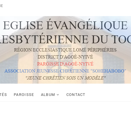
IE
YIVÉ
TÉS
PAROISSE
ALBUM
CONTACT