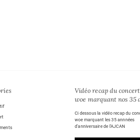
ries
Vidéo recap du concert
woe marquant nos 35 
tif
Ci dessous la vidéo recap du con
rt
woe marquant les 35 annnées
d'anniversaire de l'AJCAN
ments
Lecteur